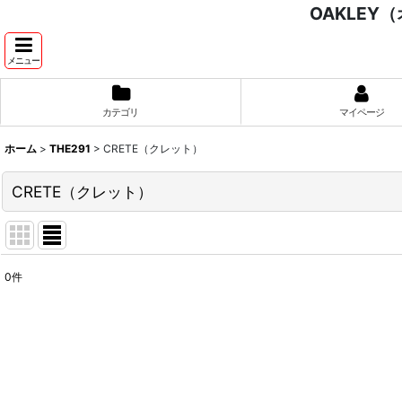
OAKLEY
メニュー
カテゴリ
マイページ
ホーム
>
THE291
>
CRETE（クレット）
CRETE（クレット）
0
件
表示数
:
並び順
: