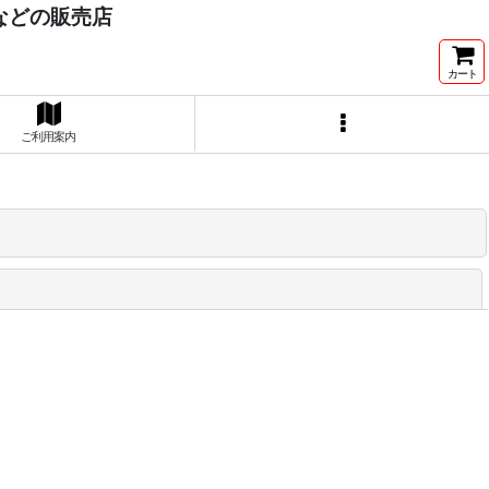
）などの販売店
カート
ご利用案内
閉じる