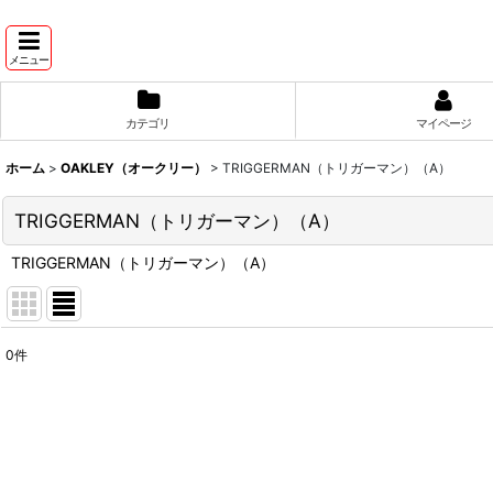
メニュー
カテゴリ
マイページ
ホーム
>
OAKLEY（オークリー）
>
TRIGGERMAN（トリガーマン）（A）
TRIGGERMAN（トリガーマン）（A）
TRIGGERMAN（トリガーマン）（A）
0
件
表示数
:
並び順
: