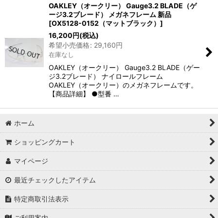
OAKLEY（オークリー） Gauge3.2 BLADE（ゲ
ージ3.2ブレード） メガネフレーム 新品
[
OX5128-0152（マットブラック）
]
表示数
:
16,200
円
(税込)
希望小売価格
:
29,160
円
在庫なし
並び順
:
OAKLEY（オークリー） Gauge3.2 BLADE（ゲー
ジ3.2ブレード） ナイロールフレーム
絞り込む
OAKLEY（オークリー）のメガネフレームです。
【商品詳細】 ●型番 …
ホーム
ショッピングカート
マイページ
最近チェックしたアイテム
特定商取引法表示
ご利用案内