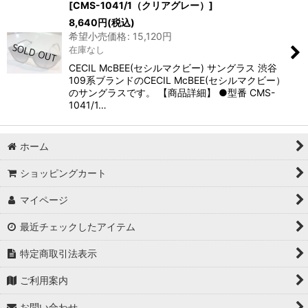
[
CMS-1041/1（クリアグレー）
]
8,640
円
(税込)
希望小売価格
:
15,120
円
在庫なし
CECIL McBEE(セシルマクビー) サングラス 渋谷
109系ブランドのCECIL McBEE(セシルマクビー）
のサングラスです。 【商品詳細】 ●型番 CMS-
1041/1…
ホーム
ショッピングカート
マイページ
最近チェックしたアイテム
特定商取引法表示
ご利用案内
お問い合わせ