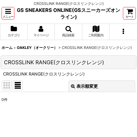
CROSSLINK RANGE(クロスリンクレンジ)
GS SNEAKERS ONLINE(GSスニーカーズオン
ライン)
メニュー
カート
カテゴリ
マイページ
商品検索
ご利用案内
ホーム
>
OAKLEY（オークリー）
>
CROSSLINK RANGE(クロスリンクレンジ)
CROSSLINK RANGE(クロスリンクレンジ)
CROSSLINK RANGE(クロスリンクレンジ)
表示順変更
閉じる
0
件
表示数
:
並び順
:
絞り込む