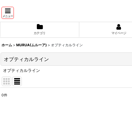
メニュー
カテゴリ
マイページ
ホーム
>
MURUA(ムルーア)
>
オプティカルライン
オプティカルライン
オプティカルライン
0
件
表示数
:
並び順
: